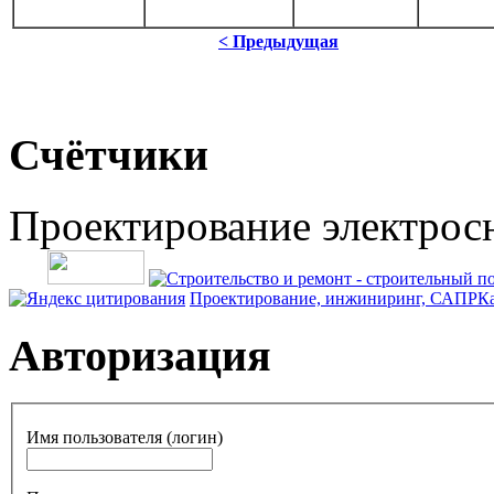
< Предыдущая
Счётчики
Проектирование электрос
Проектирование, инжиниринг, САПР
Ка
Авторизация
Имя пользователя (логин)