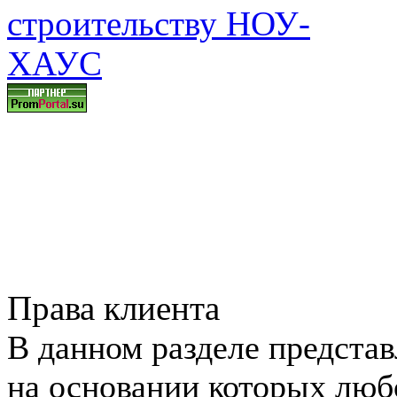
Права клиента
В данном разделе предста
на основании которых любо