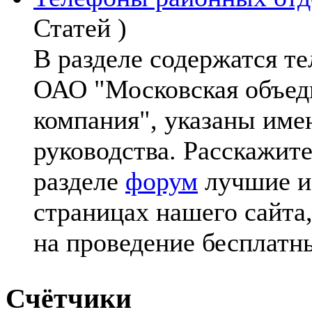
Статей )
В разделе содержатся т
ОАО "Московская объеди
компания", указаны име
руководства. Расскажит
разделе
форум
лучшие и
страницах нашего сайта
на проведение бесплатн
Счётчики