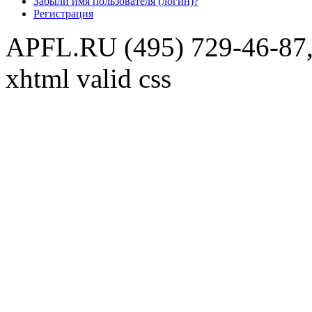
Забыли имя пользователя (логин)?
Регистрация
APFL.RU (495) 729-46-87,
xhtml valid css